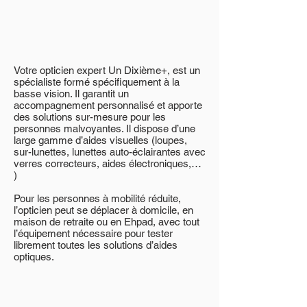
Votre opticien expert Un Dixième+, est un
spécialiste formé spécifiquement à la
basse vision. Il garantit un
accompagnement personnalisé et apporte
des solutions sur-mesure pour les
personnes malvoyantes. Il dispose d’une
large gamme d’aides visuelles (loupes,
sur-lunettes, lunettes auto-éclairantes avec
verres correcteurs, aides électroniques,…
)
Pour les personnes à mobilité réduite,
l’opticien peut se déplacer à domicile, en
maison de retraite ou en Ehpad, avec tout
l’équipement nécessaire pour tester
librement toutes les solutions d’aides
optiques.