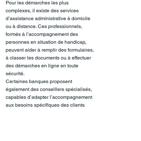
Pour les démarches les plus 
complexes, il existe des services 
d’assistance administrative à domicile 
ou à distance. Ces professionnels, 
formés à l’accompagnement des 
personnes en situation de handicap, 
peuvent aider à remplir des formulaires, 
à classer les documents ou à effectuer 
des démarches en ligne en toute 
sécurité.
Certaines banques proposent 
également des conseillers spécialisés, 
capables d’adapter l’accompagnement 
aux besoins spécifiques des clients 
malvoyants (relevés en braille, rendez-
vous en agence accessibles, etc.).
La gestion financière et administrative 