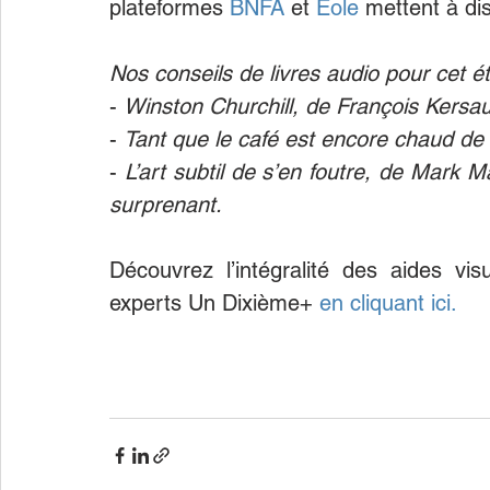
plateformes 
BNFA
 et 
Éole
 mettent à di
Nos conseils de livres audio pour cet ét
- 
Winston Churchill, de François Kersau
- 
Tant que le café est encore chaud d
- 
L’art subtil de s’en foutre, de Mark 
surprenant.
Découvrez l’intégralité des aides vis
experts Un Dixième+ 
en cliquant ici.