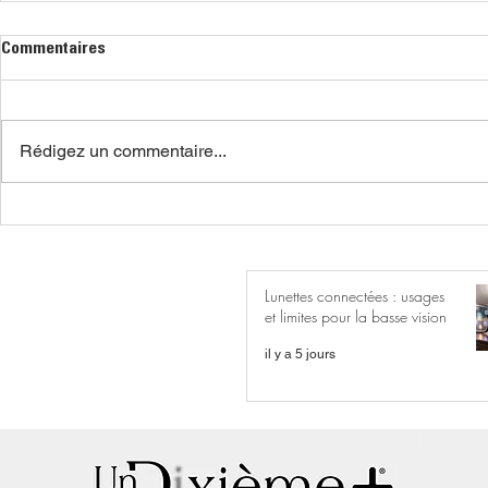
Commentaires
Rédigez un commentaire...
Lunettes connectées : usages
et limites pour la basse vision
il y a 5 jours