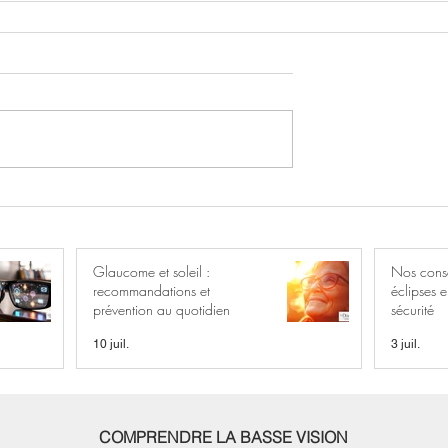
Glaucome et soleil :
Nos conse
recommandations et
éclipses 
prévention au quotidien
sécurité
10 juil.
3 juil.
COMPRENDRE LA BASSE VISION