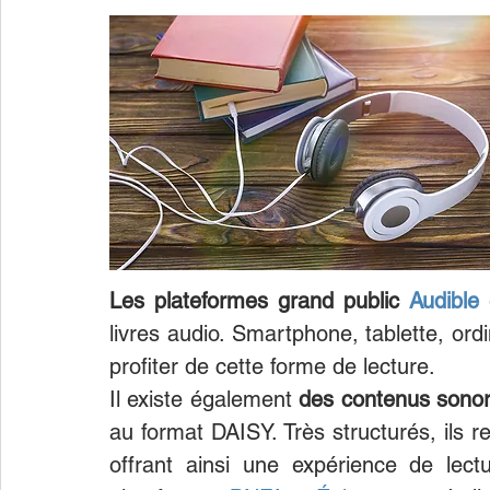
Les plateformes grand public 
Audible
 
livres audio. Smartphone, tablette, ord
profiter de cette forme de lecture.
Il existe également 
des contenus sonor
au format DAISY. Très structurés, ils r
offrant ainsi une expérience de lect