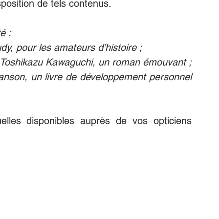
sposition de tels contenus.
é : 
dy, pour les amateurs d’histoire ;
e Toshikazu Kawaguchi, un roman émouvant ;
Manson, un livre de développement personnel 
uelles disponibles auprès de vos opticiens 