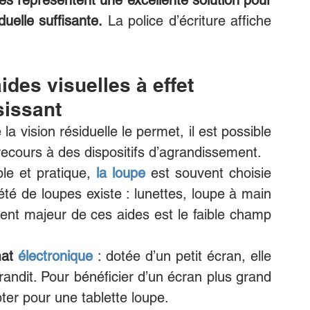
res représentent une excellente solution pour 
uelle suffisante.
 La police d’écriture affiche 
ides visuelles à effet 
sissant
la vision résiduelle le permet, il est possible 
recours à des dispositifs d’agrandissement. 
le et pratique, 
la loupe
est souvent choisie 
té de loupes existe : lunettes, loupe à main 
ent majeur de ces aides est le faible champ 
at 
électronique 
: dotée d’un petit écran, elle 
randit. Pour bénéficier d’un écran plus grand 
pter pour une tablette loupe.