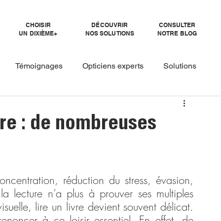
CHOISIR
DÉCOUVRIR
CONSULTER
UN DIXIÈME+
NOS SOLUTIONS
NOTRE BLOG
Témoignages
Opticiens experts
Solutions
re : de nombreuses
centration, réduction du stress, évasion, 
la lecture n’a plus à prouver ses multiples 
uelle, lire un livre devient souvent délicat. 
enoncer à ce loisir essentiel. En effet, de 