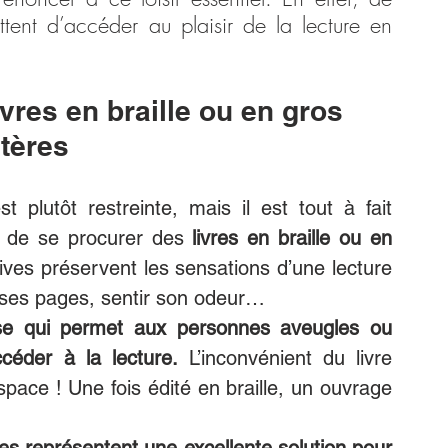
tent d’accéder au plaisir de la lecture en 
ivres en braille ou en gros 
tères
est plutôt restreinte, mais il est tout à fait 
e de se procurer des 
livres en braille ou en 
ives préservent les sensations d’une lecture 
ter ses pages, sentir son odeur…
use qui permet aux personnes aveugles ou 
céder à la lecture.
 L’inconvénient du livre 
space ! Une fois édité en braille, un ouvrage 