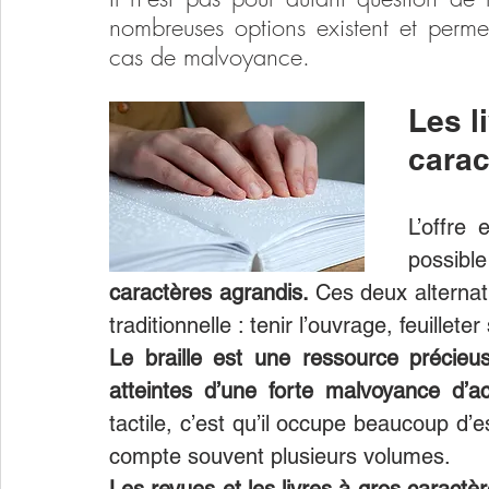
nombreuses options existent et permet
cas de malvoyance.
Les l
carac
L’offre 
possibl
caractères agrandis. 
Ces deux alternat
traditionnelle : tenir l’ouvrage, feuille
Le braille est une ressource précie
atteintes d’une forte malvoyance d’ac
tactile, c’est qu’il occupe beaucoup d’e
compte souvent plusieurs volumes.