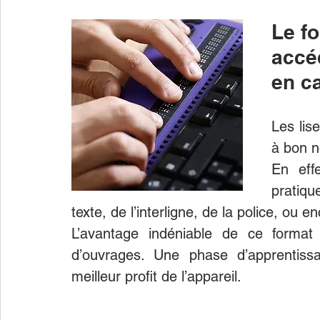
Le f
accéd
en c
Les lise
à bon 
En effe
pratiqu
texte, de l’interligne, de la police, ou e
L’avantage indéniable de ce format
d’ouvrages. Une phase d’apprentissag
meilleur profit de l’appareil.