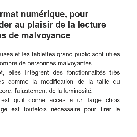
ormat numérique, pour 
er au plaisir de la lecture 
as de malvoyance
uses et les tablettes grand public sont utiles 
nombre de personnes malvoyantes. 
t, elles intègrent des fonctionnalités très 
es comme la modification de la taille du 
ncore, l’ajustement de la luminosité.
 est qu’il donne accès à un large choix 
e est toutefois nécessaire pour tirer le 